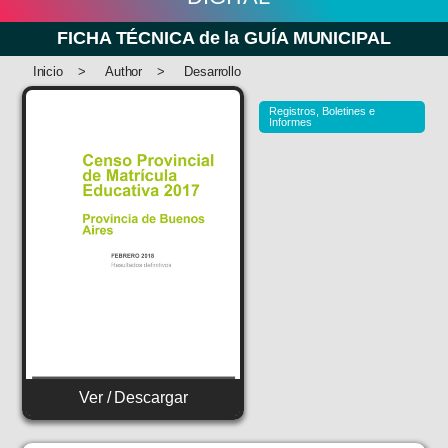
FICHA TÉCNICA de la GUÍA MUNICIPAL
Inicio
>
Author
>
Desarrollo
Registros, Boletines e
Informes
Ver / Descargar