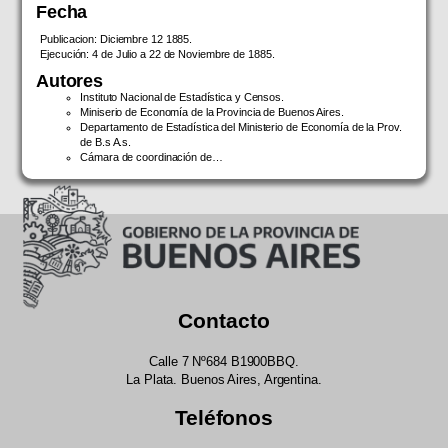
Fecha
Publicacion: Diciembre 12 1885.
Ejecución: 4 de Julio a 22 de Noviembre de 1885.
Autores
Instituto Nacional de Estadística y Censos.
Miniserio de Economía de la Provincia de Buenos Aires.
Departamento de Estadística del Ministerio de Economía de la Prov.
de B.s A.s.
Cámara de coordinación de…
Contacto
Calle 7 Nº684 B1900BBQ.
La Plata. Buenos Aires, Argentina.
Teléfonos