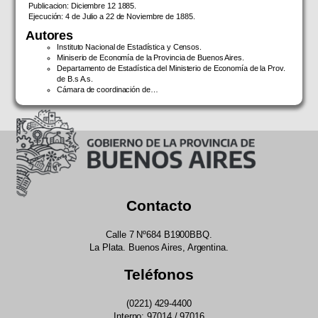
Publicacion: Diciembre 12 1885.
Ejecución: 4 de Julio a 22 de Noviembre de 1885.
Autores
Instituto Nacional de Estadística y Censos.
Miniserio de Economía de la Provincia de Buenos Aires.
Departamento de Estadística del Ministerio de Economía de la Prov.
de B.s A.s.
Cámara de coordinación de…
Contacto
Calle 7 Nº684 B1900BBQ.
La Plata. Buenos Aires, Argentina.
Teléfonos
(0221) 429-4400
Interno: 97014 / 97016