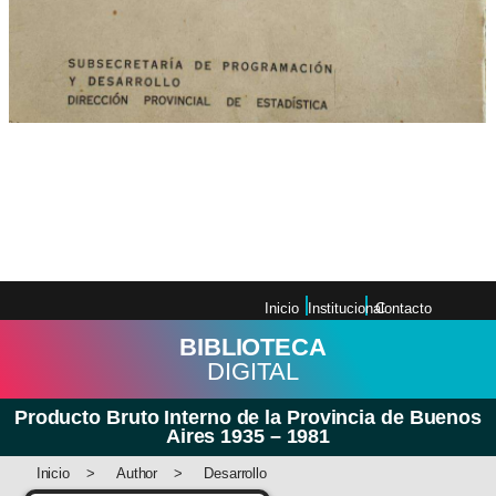
Producto Bruto Interno de la
Provincia de Buenos Aires 1935 –
1981
Inicio
Institucional
Contacto
BIBLIOTECA
DIGITAL
Producto Bruto Interno de la Provincia de Buenos
Aires 1935 – 1981
Inicio
>
Author
>
Desarrollo