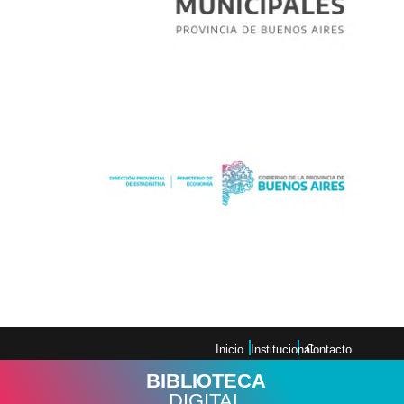
FICHA TÉCNICA de la GUÍA
MUNICIPAL
Inicio
Institucional
Contacto
BIBLIOTECA
DIGITAL