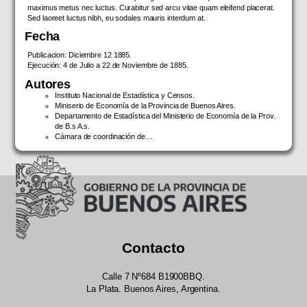
maximus metus nec luctus. Curabitur sed arcu vitae quam eleifend placerat.
Sed laoreet luctus nibh, eu sodales mauris interdum at.
Fecha
Publicacion: Diciembre 12 1885.
Ejecución: 4 de Julio a 22 de Noviembre de 1885.
Autores
Instituto Nacional de Estadística y Censos.
Miniserio de Economía de la Provincia de Buenos Aires.
Departamento de Estadística del Ministerio de Economía de la Prov.
de B.s A.s.
Cámara de coordinación de…
Contacto
Calle 7 Nº684 B1900BBQ.
La Plata. Buenos Aires, Argentina.