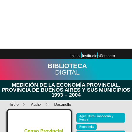
MEDICIÓN DE LA ECONOMÍA
PROVINCIAL. PROVINCIA DE
BUENOS AIRES Y SUS
MUNICIPIOS 1993 – 2004
Inicio
Institucional
Contacto
BIBLIOTECA
DIGITAL
MEDICIÓN DE LA ECONOMÍA PROVINCIAL.
PROVINCIA DE BUENOS AIRES Y SUS MUNICIPIOS
1993 – 2004
Inicio
>
Author
>
Desarrollo
Agricultura Ganadería y
Pesca
Economía