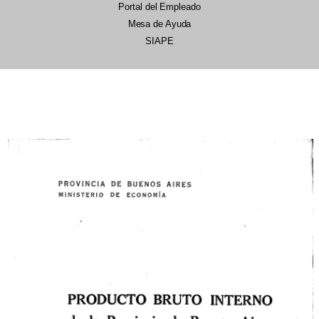
Portal del Empleado
Mesa de Ayuda
SIAPE
22/07/2026