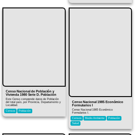
Censo Nacional de Población y
Vivienda 1980 Serie D. Población
Este Censo comprende datos de Población
Censo Nacional 1985 Económico
del total país, por Provincia, Departamento y
Formularios I
Localidad.
Censo Nacional 1985 Económico
Censos
Población
Formularios I.
Censos
Medio Ambiente
Población
Salud