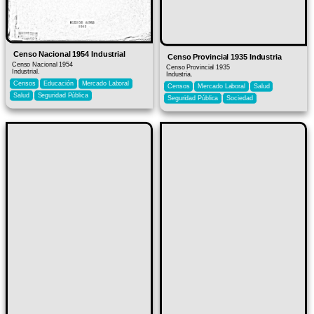
Censo Nacional 1954 Industrial
Censo Provincial 1935 Industria
Censo Nacional 1954
Censo Provincial 1935
Industrial.
Industria.
Censos
Educación
Mercado Laboral
Censos
Mercado Laboral
Salud
Salud
Seguridad Pública
Seguridad Pública
Sociedad