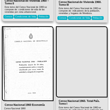
Censo Nacional de Vivienda 1960 –
Censo Nacional de Vivienda 1960.
Tomo II
Tomo III
Este tomo del Censo Nacional de 1960 se
Este tomo del Censo Nacional de 1960 se
compone de: condiciones de vida de las
compone de: indicadores de la población,
viviendas por zona urbano-rural.
viviendas y hogares de Mendoza.
Censos
Condiciones de Vida
Población
Censos
Condiciones de Vida
Población
Censo Nacional 1960. Total País.
Tomo I
Censo Nacional 1960 Economía
Este tomo del Censo Nacional de 1960 se
Censo Nacional 1960
compone de: indicadores de la población del