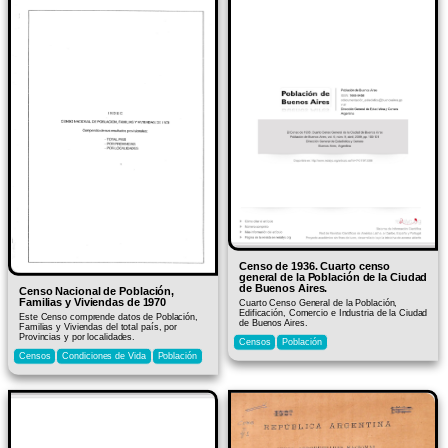
Censo de 1936. Cuarto censo
general de la Población de la Ciudad
de Buenos Aires.
Censo Nacional de Población,
Familias y Viviendas de 1970
Cuarto Censo General de la Población,
Edificación, Comercio e Industria de la Ciudad
Este Censo comprende datos de Población,
de Buenos Aires.
Familias y Viviendas del total país, por
Provincias y por localidades.
Censos
Población
Censos
Condiciones de Vida
Población