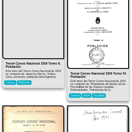
Tercer Censo Nacional 1914 Tomo II.
Población
Este tomo del Tercer Censo Nacional de 1914
Tercer Censo Nacional 1914 Tomo IV.
se compone de: aspectos físicos, límites,
Población
clima, extensión, población dela Argentina.
Este tomo del Tercer Censo Nacional de 1914
Censos
Población
se compone de: Propietarios de bienes raíces,
Fecundidad de las mujeres casadas ,
Enfermedades, Profesiones de la...
Censos
Salud
Sociedad