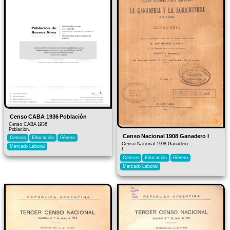
Censo CABA 1936 Población
Censo CABA 1936
Población.
Censo Nacional 1908 Ganadero I
Censos
Educación
Género
Censo Nacional 1908 Ganadero
Mercado Laboral
I.
Censos
Educación
Género
Mercado Laboral