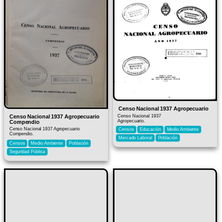
Censo Nacional 1937 Agropecuario
Censo Nacional 1937 Agropecuario
Censo Nacional 1937
Agropecuario.
Compendio
Censo Nacional 1937 Agropecuario
Censos
Educación
Medio Ambiente
Compendio.
Mercado Laboral
Población
Censos
Medio Ambiente
Población
Seguridad Pública