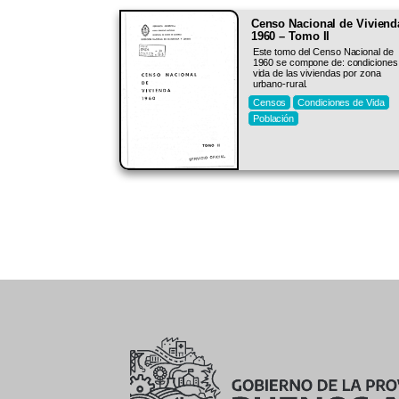
Censo Nacional de Viviend
1960 – Tomo II
Este tomo del Censo Nacional de
1960 se compone de: condiciones
vida de las viviendas por zona
urbano-rural.
Censos
Condiciones de Vida
Población