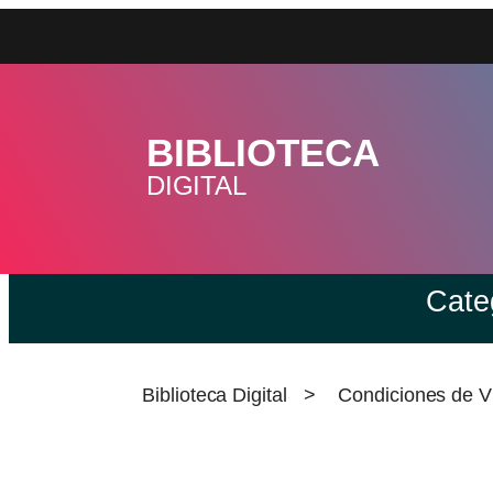
BIBLIOTECA
DIGITAL
Cate
Biblioteca Digital
>
Condiciones de V