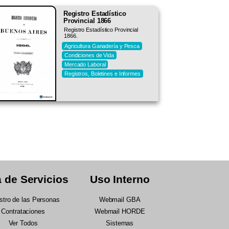
Registro Estadístico
Provincial 1866
Registro Estadístico Provincial
1866.
Agricultura Ganadería y Pesca
Condiciones de Vida
Mercado Laboral
Registros, Boletines e Informes
 de Servicios
Uso Interno
stro de las Personas
Webmail GBA
Contrataciones
Webmail HORDE
Ver Todos
Sistemas