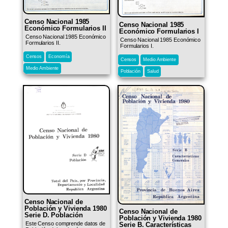
Censo Nacional 1985
Censo Nacional 1985
Económico Formularios II
Económico Formularios I
Censo Nacional 1985 Económico
Censo Nacional 1985 Económico
Formularios II.
Formularios I.
Censos
Economía
Censos
Medio Ambiente
Medio Ambiente
Población
Salud
Censo Nacional de
Población y Vivienda 1980
Censo Nacional de
Serie D. Población
Población y Vivienda 1980
Este Censo comprende datos de
Serie B. Características