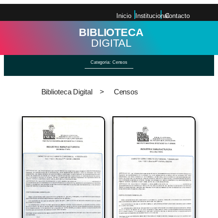
Inicio
Institucional
Contacto
BIBLIOTECA
DIGITAL
Categoria:
Censos
Biblioteca Digital
>
Censos